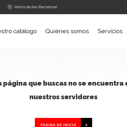
Molins de Rei (Barcelona)
stro catálogo
Quiénes somos
Servicios
a página que buscas no se encuentra 
nuestros servidores
PÁGINA DE INICIO