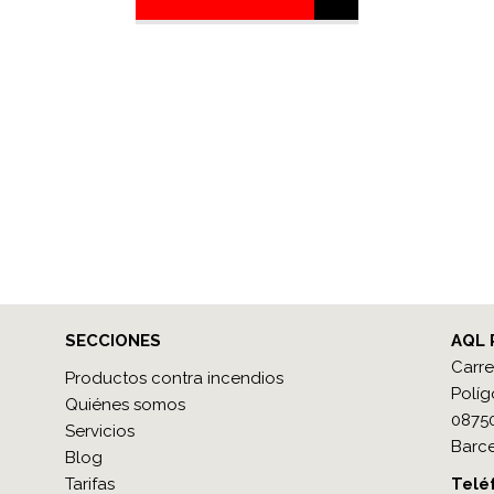
SECCIONES
AQL 
Carre
Productos contra incendios
Políg
Quiénes somos
08750
Servicios
Barce
Blog
Tarifas
Teléf