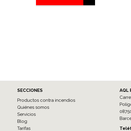
SECCIONES
AQL 
Carre
Productos contra incendios
Políg
Quiénes somos
08750
Servicios
Barce
Blog
Tarifas
Teléf