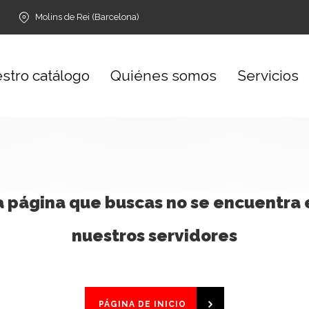
Molins de Rei (Barcelona)
stro catálogo
Quiénes somos
Servicios
a página que buscas no se encuentra 
nuestros servidores
PÁGINA DE INICIO