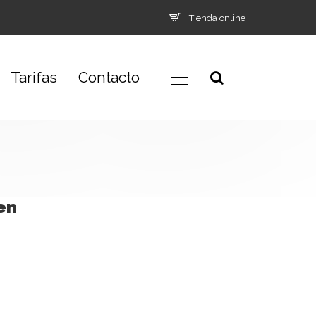
Tienda online
Tarifas
Contacto
en