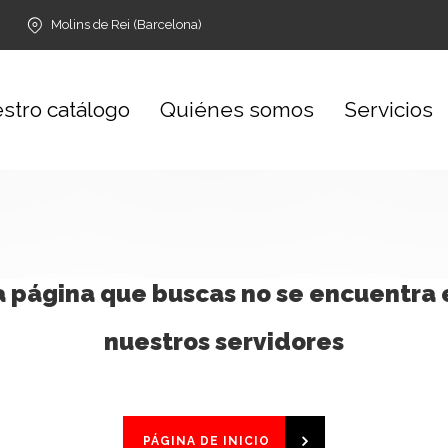
Molins de Rei (Barcelona)
stro catálogo
Quiénes somos
Servicios
a página que buscas no se encuentra 
nuestros servidores
PÁGINA DE INICIO