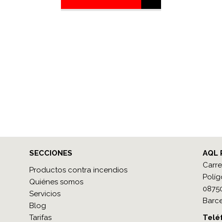
SECCIONES
AQL 
Carre
Productos contra incendios
Políg
Quiénes somos
08750
Servicios
Barce
Blog
Tarifas
Teléf