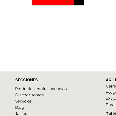
SECCIONES
AQL 
Carre
Productos contra incendios
Políg
Quiénes somos
08750
Servicios
Barce
Blog
Tarifas
Teléf