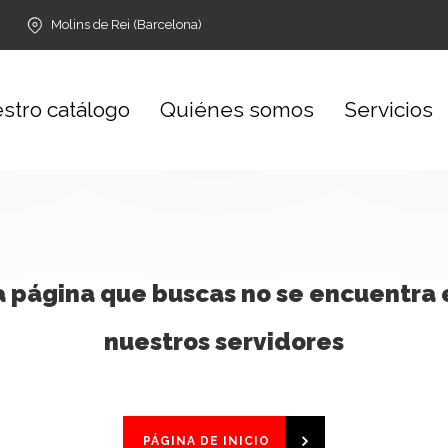
Molins de Rei (Barcelona)
stro catálogo
Quiénes somos
Servicios
a página que buscas no se encuentra 
nuestros servidores
PÁGINA DE INICIO