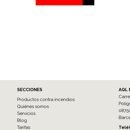
SECCIONES
AQL 
Carre
Productos contra incendios
Políg
Quiénes somos
08750
Servicios
Barce
Blog
Tarifas
Teléf