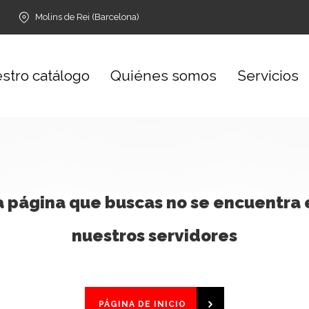
Molins de Rei (Barcelona)
stro catálogo
Quiénes somos
Servicios
a página que buscas no se encuentra 
nuestros servidores
PÁGINA DE INICIO