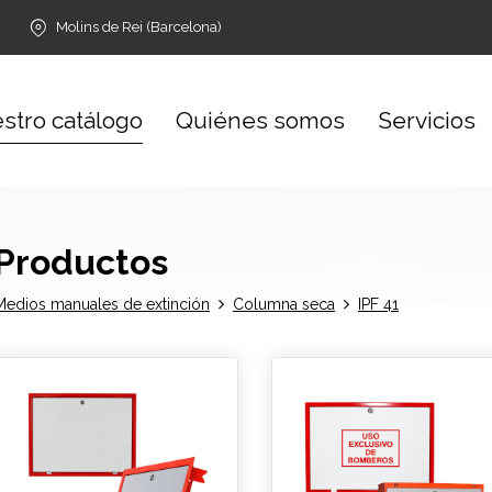
Molins de Rei (Barcelona)
stro catálogo
Quiénes somos
Servicios
Productos
Medios manuales de extinción
Columna seca
IPF 41