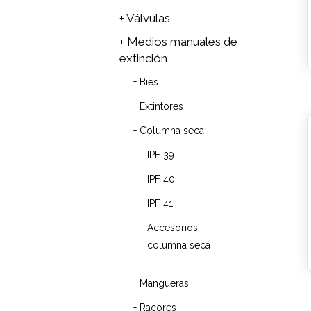
+ Válvulas
+ Medios manuales de
extinción
+ Bies
+ Extintores
+ Columna seca
IPF 39
IPF 40
IPF 41
Accesorios
columna seca
+ Mangueras
+ Racores