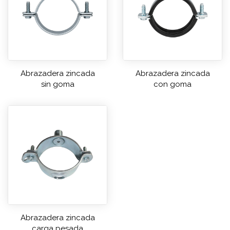
Abrazadera zincada
Abrazadera zincada
sin goma
con goma
Abrazadera zincada
carga pesada