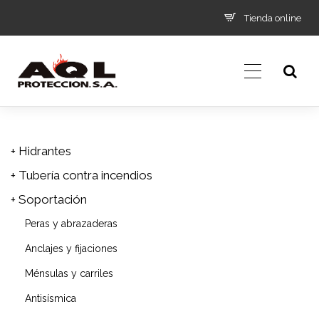
Tienda online
+ Hidrantes
+ Tubería contra incendios
+ Soportación
Peras y abrazaderas
Anclajes y fijaciones
Ménsulas y carriles
Antisísmica