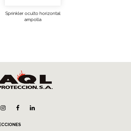
Sprinkler oculto horizontal
ampolla
ECCIONES