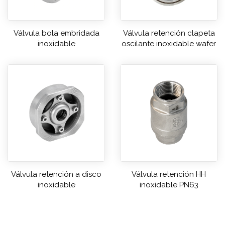
Válvula bola embridada
Válvula retención clapeta
inoxidable
oscilante inoxidable wafer
Válvula retención a disco
Válvula retención HH
inoxidable
inoxidable PN63